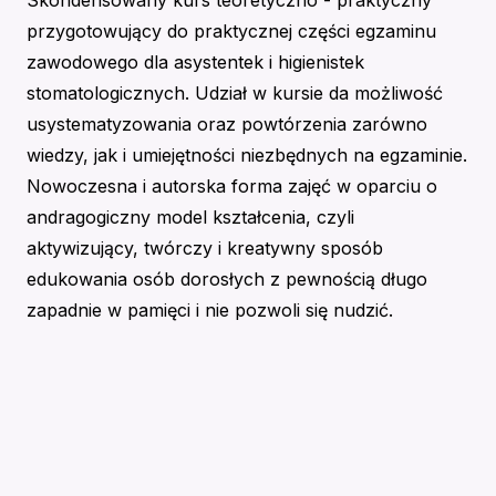
Skondensowany kurs teoretyczno - praktyczny
przygotowujący do praktycznej części egzaminu
zawodowego dla asystentek i higienistek
stomatologicznych. Udział w kursie da możliwość
usystematyzowania oraz powtórzenia zarówno
wiedzy, jak i umiejętności niezbędnych na egzaminie.
Nowoczesna i autorska forma zajęć w oparciu o
andragogiczny model kształcenia, czyli
aktywizujący, twórczy i kreatywny sposób
edukowania osób dorosłych z pewnością długo
zapadnie w pamięci i nie pozwoli się nudzić.