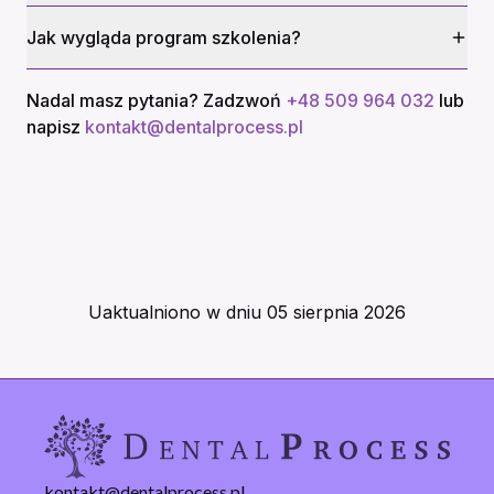
Jak wygląda program szkolenia?
Nadal masz pytania? Zadzwoń
+48 509 964 032
lub
napisz
kontakt@dentalprocess.pl
Uaktualniono w dniu
05 sierpnia 2026
kontakt@dentalprocess.pl