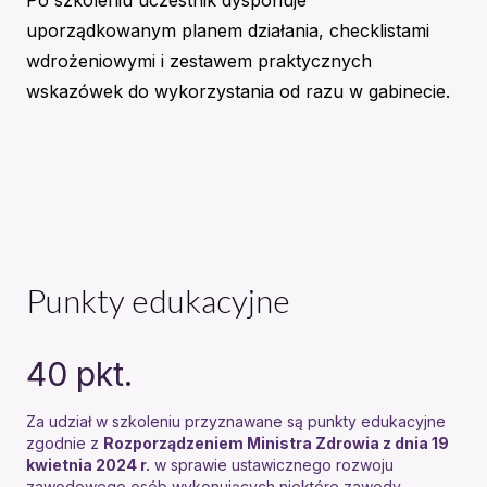
Po szkoleniu uczestnik dysponuje
uporządkowanym planem działania, checklistami
wdrożeniowymi i zestawem praktycznych
wskazówek do wykorzystania od razu w gabinecie.
Punkty edukacyjne
40
pkt.
Za udział w szkoleniu przyznawane są punkty edukacyjne
zgodnie z
Rozporządzeniem Ministra Zdrowia z dnia 19
kwietnia 2024 r.
w sprawie ustawicznego rozwoju
zawodowego osób wykonujących niektóre zawody