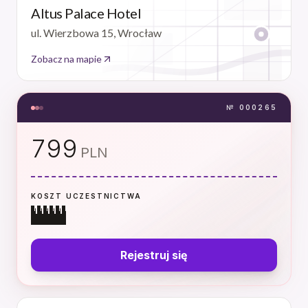
Altus Palace Hotel
ul. Wierzbowa 15, Wrocław
Zobacz na mapie
№
000265
799
PLN
KOSZT UCZESTNICTWA
Rejestruj
się