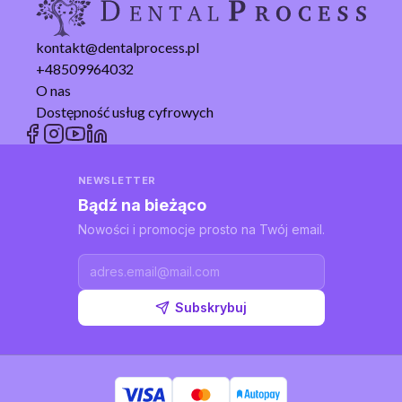
kontakt@dentalprocess.pl
+48509964032
O nas
Dostępność usług cyfrowych
NEWSLETTER
Bądź na bieżąco
Nowości i promocje prosto na Twój email.
Subskrybuj