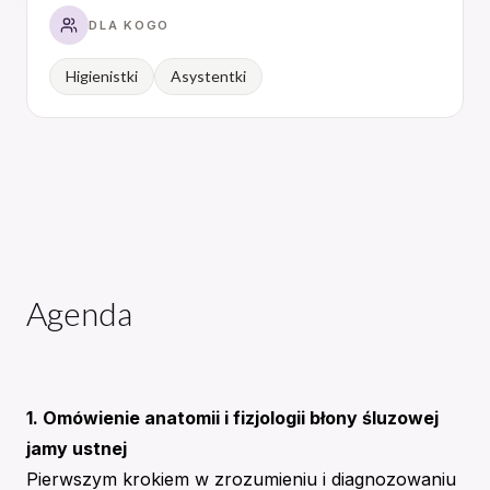
DLA KOGO
Higienistki
Asystentki
Agenda
1. Omówienie anatomii i fizjologii błony śluzowej
jamy ustnej
Pierwszym krokiem w zrozumieniu i diagnozowaniu