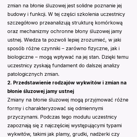
zmian na błonie śluzowej jest solidne poznanie jej
budowy i funkcji. W tej części szkolenia uczestnicy
szczegółowo przeanalizują strukturę komórkową
oraz mechanizmy ochronne błony śluzowej jamy
ustnej. Wiedza ta pozwoli lepiej zrozumieć, w jaki
sposób różne czynniki – zarówno fizyczne, jak i
biologiczne – mogą wpływać na jej stan. Dzięki temu
uczestnicy zyskają fundament do dalszej analizy
patologicznych zmian.
2. Przedstawienie rodzajów wykwitów i zmian na
błonie śluzowej jamy ustnej
Zmiany na błonie śluzowej mogą przyjmować różne
formy i charakteryzować się odmiennymi
przyczynami. Podczas tego modułu uczestnicy
zapoznają się z najczęściej występującymi typami
wykwitów, takimi jak plamy, grudki, nadżerki czy