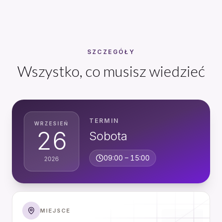
SZCZEGÓŁY
Wszystko, co musisz wiedzieć
TERMIN
WRZESIEŃ
26
Sobota
09:00
–
15:00
2026
MIEJSCE