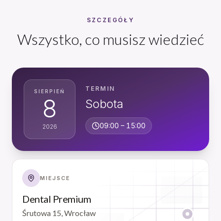
SZCZEGÓŁY
Wszystko, co musisz wiedzieć
TERMIN
SIERPIEŃ
8
Sobota
09:00
–
15:00
2026
MIEJSCE
Dental Premium
Śrutowa 15, Wrocław