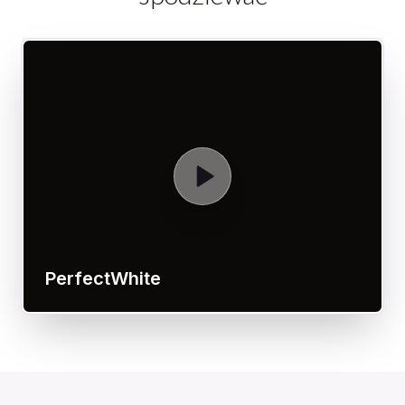
PerfectWhite