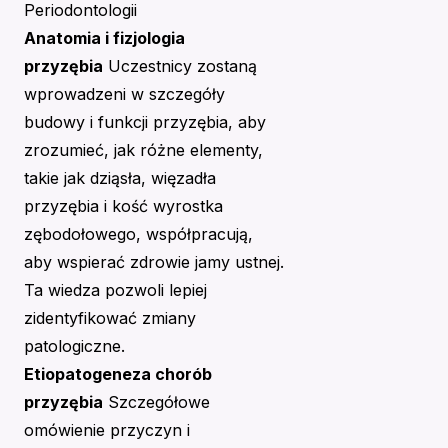
Periodontologii
Anatomia i fizjologia
przyzębia
Uczestnicy zostaną
wprowadzeni w szczegóły
budowy i funkcji przyzębia, aby
zrozumieć, jak różne elementy,
takie jak dziąsła, więzadła
przyzębia i kość wyrostka
zębodołowego, współpracują,
aby wspierać zdrowie jamy ustnej.
Ta wiedza pozwoli lepiej
zidentyfikować zmiany
patologiczne.
Etiopatogeneza chorób
przyzębia
Szczegółowe
omówienie przyczyn i