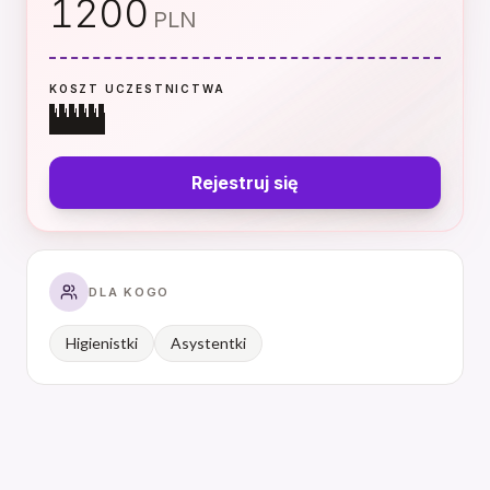
1200
PLN
KOSZT UCZESTNICTWA
Rejestruj
się
DLA KOGO
Higienistki
Asystentki