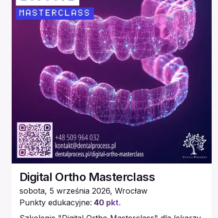
Digital Ortho Masterclass
sobota, 5 września 2026
,
Wrocław
Punkty edukacyjne:
40
pkt.
Szkolenie "Digital Ortho Masterclass" dla lekarzy,