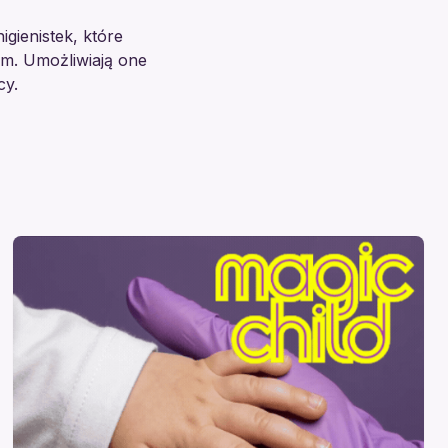
gienistek, które
m. Umożliwiają one
cy.