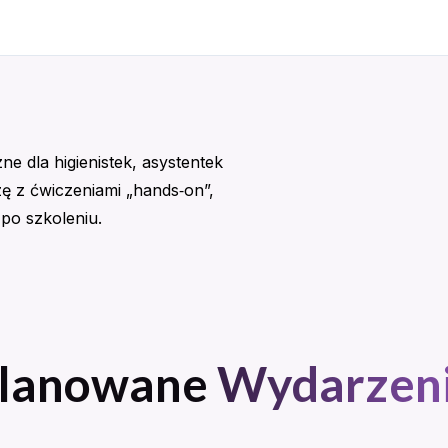
e dla higienistek, asystentek
ę z ćwiczeniami „hands‑on”,
po szkoleniu.
lanowane
Wydarzen