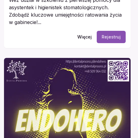
asystentek i higienistek stomatologicznych.
Zdobądź kluczowe umiejętności ratowania życia
w gabinecie!...
Więcej
Rejestruj