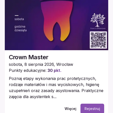
Crown Master
sobota, 8 sierpnia 2026
,
Wrocław
Punkty edukacyjne:
30
pkt.
Poznaj etapy wykonania prac protetycznych,
rodzaje materiałów i mas wyciskowych, higienę
uzupełnień oraz zasady asystowania. Praktyczne
zajęcia dla asystentek s...
Więcej
Rejestruj