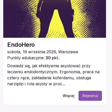
EndoHero
sobota, 19 września 2026
,
Warszawa
Punkty edukacyjne:
30
pkt.
Dowiedz się, jak efektywnie asystować przy
leczeniu endodontycznym. Ergonomia, praca na
cztery ręce, zakładanie koferdamu, obsługa
narzędzi i rola asysty w proc...
Więcej
Rejestruj