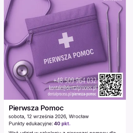
Pierwsza Pomoc
sobota, 12 września 2026
,
Wrocław
Punkty edukacyjne:
40
pkt.
Weź udział w szkoleniu z pierwszej pomocy dla