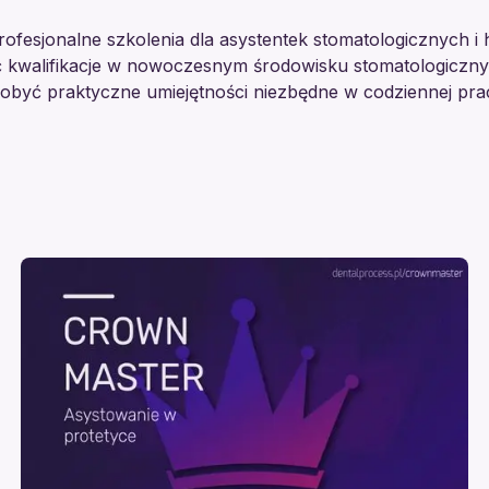
ofesjonalne szkolenia dla asystentek stomatologicznych i hi
ć kwalifikacje w nowoczesnym środowisku stomatologiczny
obyć praktyczne umiejętności niezbędne w codziennej pra