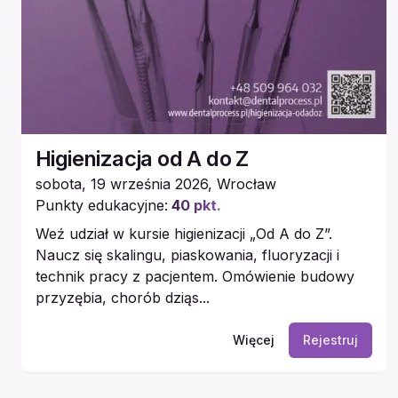
Higienizacja od A do Z
sobota, 19 września 2026
,
Wrocław
Punkty edukacyjne:
40
pkt.
Weź udział w kursie higienizacji „Od A do Z”.
Naucz się skalingu, piaskowania, fluoryzacji i
technik pracy z pacjentem. Omówienie budowy
przyzębia, chorób dziąs...
Więcej
Rejestruj