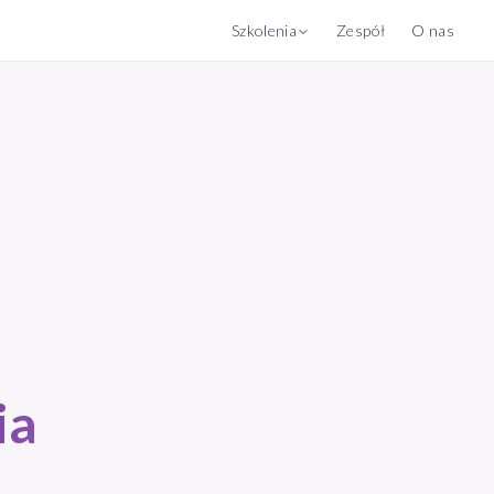
Szkolenia
Zespół
O nas
ia