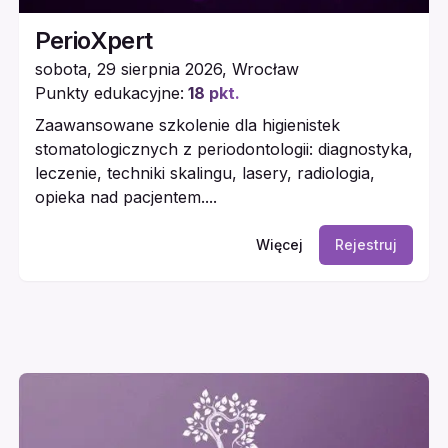
PerioXpert
sobota, 29 sierpnia 2026
,
Wrocław
Punkty edukacyjne:
18
pkt.
Zaawansowane szkolenie dla higienistek
stomatologicznych z periodontologii: diagnostyka,
leczenie, techniki skalingu, lasery, radiologia,
opieka nad pacjentem....
Więcej
Rejestruj