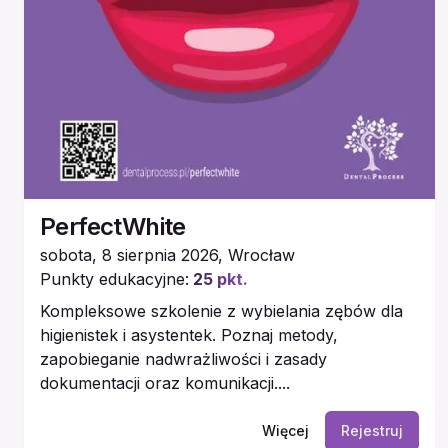
PerfectWhite
sobota, 8 sierpnia 2026
,
Wrocław
Punkty edukacyjne:
25
pkt.
Kompleksowe szkolenie z wybielania zębów dla
higienistek i asystentek. Poznaj metody,
zapobieganie nadwrażliwości i zasady
dokumentacji oraz komunikacji....
Więcej
Rejestruj