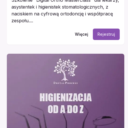
asystentek i higienistek stomatologicznych, z
naciskiem na cyfrową ortodoncję i współpracę
zespołu....
Więcej
Rejestruj