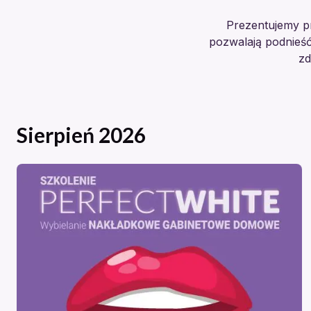
Prezentujemy pr
pozwalają podnieś
zd
Sierpień 2026