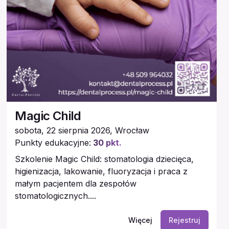
Magic Child
sobota, 22 sierpnia 2026
,
Wrocław
Punkty edukacyjne:
30
pkt.
Szkolenie Magic Child: stomatologia dziecięca,
higienizacja, lakowanie, fluoryzacja i praca z
małym pacjentem dla zespołów
stomatologicznych....
Więcej
Rejestruj