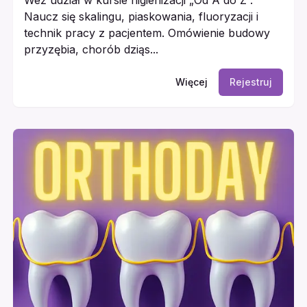
Naucz się skalingu, piaskowania, fluoryzacji i
technik pracy z pacjentem. Omówienie budowy
przyzębia, chorób dziąs...
Więcej
Rejestruj