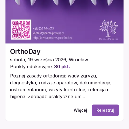
OrthoDay
sobota, 19 września 2026
,
Wrocław
Punkty edukacyjne:
30
pkt.
Poznaj zasady ortodoncji: wady zgryzu,
diagnostyka, rodzaje aparatów, dokumentacja,
instrumentarium, wizyty kontrolne, retencja i
higiena. Zdobądź praktyczne um...
Więcej
Rejestruj