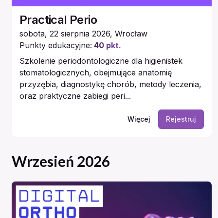
Practical Perio
sobota, 22 sierpnia 2026
,
Wrocław
Punkty edukacyjne:
40
pkt.
Szkolenie periodontologiczne dla higienistek
stomatologicznych, obejmujące anatomię
przyzębia, diagnostykę chorób, metody leczenia,
oraz praktyczne zabiegi peri...
Więcej
Rejestruj
Wrzesień 2026